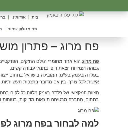
לתוכן
בית
אודותינו
ברז
פח מגולוון שחור
ב
פח מרוג – פתרון מוש
פח מרוג
הוא אחד מחומרי הגלם החזקים, הפרקטיים 
גבוהה ועמידות יוצאת דופן בתנאי עבודה קשים.
ב
פלדה בעמק בע"מ
, המובילה בישראל בתחום ייצור
אישית לכל צורך, בין אם מדובר ברצפות תעשייתיות,
הצוות המקצועי של פלדה בעמק מלווה כל לקוח בתהליך
בתחום, החברה מבטיחה תוצאות מדויקות, בטוחות ואס
למה לבחור בפח מרוג לפר