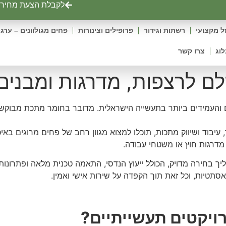
לקבלת הצעת מחיר ט
ל מקצועי
רשתות וגידור
פרופילים וצינורות
פחים מגולוונים – ערגו
לוג
צרו קשר
לם לרצפות, מדרגות ומבנים
והעמידים ביותר בתעשייה הישראלית. מדובר בחומר מתכת מבוקש ב
, עיבוד ושיווק מתכות, תוכלו למצוא מגוון רחב של פחים מרוגים 
 מדרגות חוץ או משטחי עבודה.
 בחירה מדויק, הכולל ייעוץ הנדסי, התאמה טכנית מלאה ופתרונות 
תטיות, וכל זאת תוך הקפדה על שירות אישי ואמין.
ויקטים תעשייתיים?