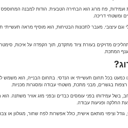
 ועמידות,
פח מרוג הוא הבחירה הטבעית. הודות למבנה המחוספס ש
ם ומשטחי דריכה.
 וגם עיצובי. מעבר לתכונות הבטיחות, הוא מוסיף מראה תעשייתי חז
יכים מדויקים בעזרת ציוד מתקדם, תוך הקפדה על איכות, סימטריה 
ענף המתכת.
ג?
תו כמעט בכל תחום תעשייתי או הנדסי. בתחום הבנייה, הוא משמש לר
רצפות בגשרים, מבני מתכת, משטחי עבודה ומסגרות מכניות.
 בשל עמידותו בפני עומסים כבדים ובפני מזג אוויר משתנה. הוא
עת החלקה ופגיעות עבודה.
גודל וציפוי מותאם אישית, כולל אפשרות לפח שחור, מגולוון או צבו