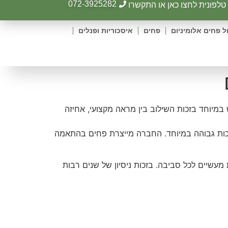
072-3925282
לפונית לחצו כאן או התקשרו
ל פחים אלומיניום
פחים
איסכוריות ופנלים
מיוחד בזכות השילוב בין מראה מקצועי, אחיזה
באיכות גבוהה במיוחד. החברה מייצרת פחים בהתאמה
מעשיים לכל סביבה. בזכות ניסיון של שנים רבות