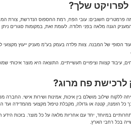
 לפרויקט שלך?
ה פרמטרים חשובים: עובי הפח, רמת החספוס הנדרשת, צורת המרק
מעניק הגנה מלאה בפני חלודה. לעומת זאת, במקומות סגורים ניתן 
ד הסופי של המבנה. צוות פלדה בעמק בע"מ מעניק ייעוץ מקצועי לל
, עיבוד קצוות וציפויים תעשייתיים.
התוצאה היא מוצר איכותי שמוכ
לרכישת פח מרוג?
ללקוח שילוב מושלם בין איכות, אמינות ושירות אישי. החברה מפע
ך כל הזמנה, קטנה או גדולה, מקבלת טיפול מקצועי מהמדידה ועד ה
תחרותיים במיוחד, יחד עם אחריות מלאה על כל מוצר. בזכות הידע ה
יה בכל רחבי הארץ.