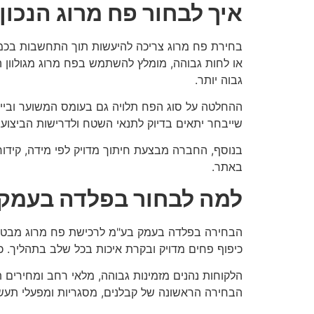
איך לבחור פח מרוג הנכון
בחירת פח מרוג צריכה להיעשות תוך התחשבות בכמ
או לחות גבוהה, מומלץ להשתמש בפח מרוג מגולוון ה
גבוה יותר.
ההחלטה על סוג הפח תלויה גם בעומס המשוער ובייעו
שייבחר יתאים בדיוק לתנאי השטח ולדרישות הביצוע.
בנוסף, החברה מבצעת חיתוך מדויק לפי מידה, קידוחים
באתר.
למה לבחור בפלדה בעמק 
הבחירה ב
פלדה בעמק בע"מ לרכישת פח מרוג מבטיחה 
כיפוף פחים מדויק ובקרת איכות בכל שלב בתהליך. כ
הלקוחות נהנים מזמינות גבוהה, מלאי רחב ומחירים 
הבחירה הראשונה של קבלנים, מסגריות ומפעלי תעשי