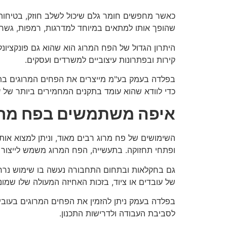
כאשר מחפשים חומר גלם שיכול לשלב חוזק, בטיחות
שהופך אותו למתאים במיוחד למדרגות, רמפות, גשרי
היתרון הגדול של הפח המרוג הוא שהוא גם פונקציונלי
קירות ובפתרונות עיצוביים למשרדים ועסקים.
בפלדה בעמק בע"מ מייצרים את הפחים המרוגים בתהל
כדי לוודא שהוא עומד בתקנים המחמירים ביותר של 
איפה משתמשים בפח מרו
השימושים של
פח מרוג רבים מאוד, וניתן למצוא או
ופתחי תחזוקה. בתעשייה, הפח המרוג משמש לייצור 
גם בחקלאות ובתחום התחבורה נעשה בו שימוש נרחב,
של עובדים או ציוד, בזכות האחיזה המעולה שלו שמונ
בפלדה בעמק ניתן להזמין את הפחים המרוגים בעובי, 
לסביבת העבודה ולדרישות התכנון.