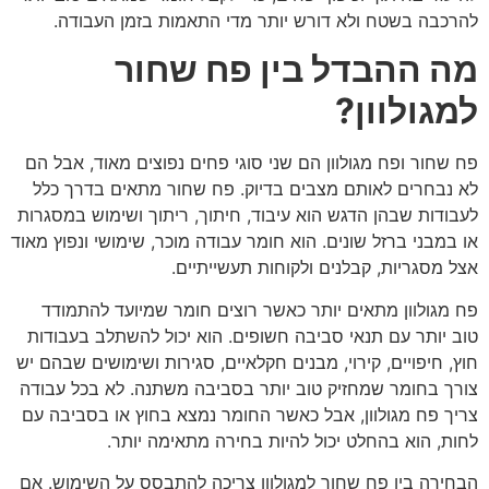
להרכבה בשטח ולא דורש יותר מדי התאמות בזמן העבודה.
מה ההבדל בין פח שחור
למגולוון?
פח שחור ופח מגולוון הם שני סוגי פחים נפוצים מאוד, אבל הם
לא נבחרים לאותם מצבים בדיוק. פח שחור מתאים בדרך כלל
לעבודות שבהן הדגש הוא עיבוד, חיתוך, ריתוך ושימוש במסגרות
או במבני ברזל שונים. הוא חומר עבודה מוכר, שימושי ונפוץ מאוד
אצל מסגריות, קבלנים ולקוחות תעשייתיים.
פח מגולוון מתאים יותר כאשר רוצים חומר שמיועד להתמודד
טוב יותר עם תנאי סביבה חשופים. הוא יכול להשתלב בעבודות
חוץ, חיפויים, קירוי, מבנים חקלאיים, סגירות ושימושים שבהם יש
צורך בחומר שמחזיק טוב יותר בסביבה משתנה. לא בכל עבודה
צריך פח מגולוון, אבל כאשר החומר נמצא בחוץ או בסביבה עם
לחות, הוא בהחלט יכול להיות בחירה מתאימה יותר.
הבחירה בין פח שחור למגולוון צריכה להתבסס על השימוש. אם