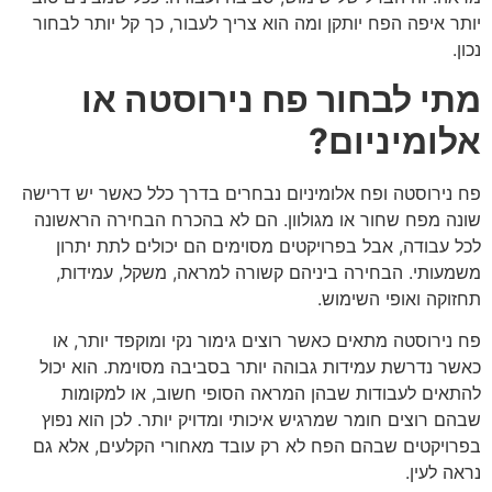
יותר איפה הפח יותקן ומה הוא צריך לעבור, כך קל יותר לבחור
נכון.
מתי לבחור פח נירוסטה או
אלומיניום?
פח נירוסטה ופח אלומיניום נבחרים בדרך כלל כאשר יש דרישה
שונה מפח שחור או מגולוון. הם לא בהכרח הבחירה הראשונה
לכל עבודה, אבל בפרויקטים מסוימים הם יכולים לתת יתרון
משמעותי. הבחירה ביניהם קשורה למראה, משקל, עמידות,
תחזוקה ואופי השימוש.
פח נירוסטה מתאים כאשר רוצים גימור נקי ומוקפד יותר, או
כאשר נדרשת עמידות גבוהה יותר בסביבה מסוימת. הוא יכול
להתאים לעבודות שבהן המראה הסופי חשוב, או למקומות
שבהם רוצים חומר שמרגיש איכותי ומדויק יותר. לכן הוא נפוץ
בפרויקטים שבהם הפח לא רק עובד מאחורי הקלעים, אלא גם
נראה לעין.