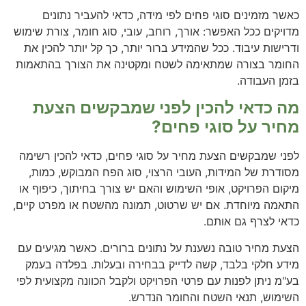
כאשר מזמינים סוגי פחים לפי מידה, כדאי להעביר נתונים
מדויקים ככל האפשר: אורך, רוחב, עובי, סוג חומר, צורת שימוש
ודרישות עיבוד. ככל שהמידע ברור יותר, כך קל יותר להכין את
החומר בצורה שמתאימה לשטח ומקטינה את הצורך בהתאמות
בזמן העבודה.
מה כדאי להכין לפני שמבקשים הצעת
מחיר על סוגי פחים?
לפני שמבקשים הצעת מחיר על סוגי פחים, כדאי להכין רשימה
מסודרת של המידות, העובי הרצוי, סוג הפח המבוקש, כמות,
מיקום הפרויקט, אופי השימוש והאם יש צורך בחיתוך, כיפוף או
התאמה מיוחדת. אם יש שרטוט, תמונה מהשטח או מפרט קיים,
כדאי לצרף גם אותם.
הצעת מחיר טובה נשענת על נתונים ברורים. כאשר מגיעים עם
מידע חלקי בלבד, קשה לדייק בבחירה ובעלות. בפלדה בעמק
בע"מ ניתן לפנות עם פרטי הפרויקט ולקבל הכוונה מקצועית לפי
השימוש, תנאי השטח והחומר הנדרש.