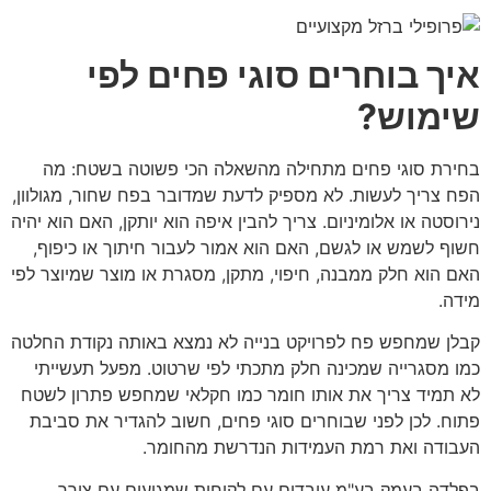
איך בוחרים סוגי פחים לפי
שימוש?
בחירת סוגי פחים מתחילה מהשאלה הכי פשוטה בשטח: מה
הפח צריך לעשות. לא מספיק לדעת שמדובר בפח שחור, מגולוון,
נירוסטה או אלומיניום. צריך להבין איפה הוא יותקן, האם הוא יהיה
חשוף לשמש או לגשם, האם הוא אמור לעבור חיתוך או כיפוף,
האם הוא חלק ממבנה, חיפוי, מתקן, מסגרת או מוצר שמיוצר לפי
מידה.
קבלן שמחפש פח לפרויקט בנייה לא נמצא באותה נקודת החלטה
כמו מסגרייה שמכינה חלק מתכתי לפי שרטוט. מפעל תעשייתי
לא תמיד צריך את אותו חומר כמו חקלאי שמחפש פתרון לשטח
פתוח. לכן לפני שבוחרים סוגי פחים, חשוב להגדיר את סביבת
העבודה ואת רמת העמידות הנדרשת מהחומר.
בפלדה בעמק בע"מ עובדים עם לקוחות שמגיעים עם צורך