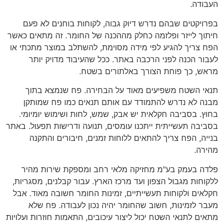
העבודה.
בפרויקטים שבהם נדרש דיוק גבוה, לקוחות בוחנים לא פעם
חיתוך לייזר ופלזמה כחלק מההכנה של החומר. זה מתאים כאשר
הפח צריך להגיע לפי מידה מסוימת, להשתלב במוצר מתכתי או
לעבור הכנה לפני הרכבה באתר. ככל שהעיבוד מדויק יותר
מראש, כך פוחת הצורך באלתורים בשטח.
תנאי השטח משפיעים מאוד על הבחירה. פח שנמצא בתוך
מבנה לא נדרש להתמודד עם אותם תנאים כמו פח שמותקן
בחוץ. בסביבה חקלאית יש אבק, שמש, לחות ושימוש יומיומי.
בסביבה תעשייתית ייתכנו עומסים, תנועה ודרישות תפעול. באתר
בנייה, הפח צריך להתאים ללוחות זמנים, חיבורים והתקנה
מהירה.
פלדה בעמק בע"מ מחזיקה מלאי רחב ומספקת שירות מהיר
ללקוחות מגבול הצפון ועד מרכז הארץ. עבור קבלנים, מסגריות,
חקלאים ולקוחות תעשייתיים, זמינות החומר חשובה מאוד. אבל
מעבר לזמינות, חשוב שהחומר יהיה נכון לעבודה. פח שלא
מתאים לתנאי השטח יכול ליצור עיכובים, התאמות חוזרות ועלויות