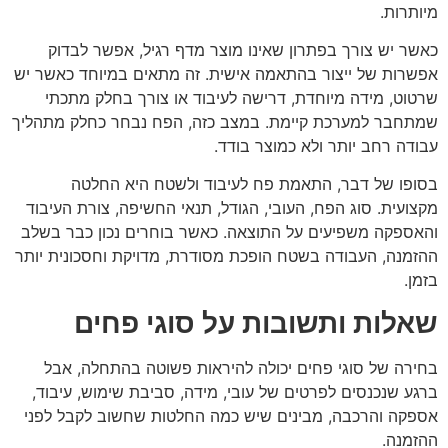
מיותרות.
כאשר יש צורך בפתרון שאינו מוצר מדף רגיל, אפשר לבדוק
אפשרות של ייצור בהתאמה אישית. זה מתאים במיוחד כאשר יש
שרטוט, מידה מיוחדת, דרישה לעיבוד או צורך בחלק מתכתי
שמתחבר למערכת קיימת. במצב כזה, הפח נבחר כחלק מתהליך
עבודה רחב יותר ולא כמוצר בודד.
בסופו של דבר, התאמת פח לעיבוד ולשטח היא החלטה
מקצועית. סוג הפח, העובי, הגודל, תנאי החשיפה, צורת העיבוד
והאספקה משפיעים על התוצאה. כאשר בוחרים נכון כבר בשלב
ההזמנה, העבודה בשטח הופכת מסודרת, מדויקת וחסכונית יותר
בזמן.
שאלות ותשובות על סוגי פחים
בחירה של סוגי פחים יכולה להיראות פשוטה בהתחלה, אבל
ברגע שנכנסים לפרטים של עובי, מידה, סביבת שימוש, עיבוד,
אספקה והרכבה, מבינים שיש כמה החלטות שחשוב לקבל לפני
ההזמנה.