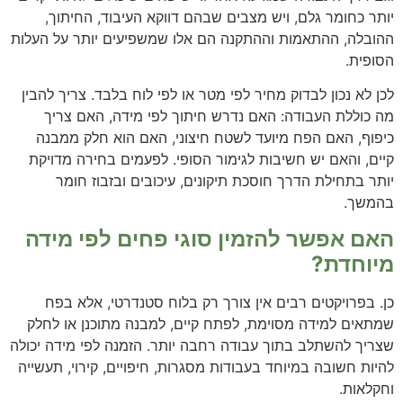
יותר כחומר גלם, ויש מצבים שבהם דווקא העיבוד, החיתוך,
ההובלה, ההתאמות וההתקנה הם אלו שמשפיעים יותר על העלות
הסופית.
לכן לא נכון לבדוק מחיר לפי מטר או לפי לוח בלבד. צריך להבין
מה כוללת העבודה: האם נדרש חיתוך לפי מידה, האם צריך
כיפוף, האם הפח מיועד לשטח חיצוני, האם הוא חלק ממבנה
קיים, והאם יש חשיבות לגימור הסופי. לפעמים בחירה מדויקת
יותר בתחילת הדרך חוסכת תיקונים, עיכובים ובזבוז חומר
בהמשך.
האם אפשר להזמין סוגי פחים לפי מידה
מיוחדת?
כן. בפרויקטים רבים אין צורך רק בלוח סטנדרטי, אלא בפח
שמתאים למידה מסוימת, לפתח קיים, למבנה מתוכנן או לחלק
שצריך להשתלב בתוך עבודה רחבה יותר. הזמנה לפי מידה יכולה
להיות חשובה במיוחד בעבודות מסגרות, חיפויים, קירוי, תעשייה
וחקלאות.