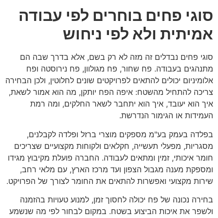
סוגי פחים בוחרים לפי עבודה
אמיתית ולא לפי ניחוש
סוגי פחים נבדלים זה מזה לא רק בשם, אלא בדרך שבה הם
מתנהגים בעבודה. פח שחור, פח מגולוון, פח נירוסטה ופח
אלומיניום יכולים להתאים לפרויקטים שונים לחלוטין, ולכן הבחירה
צריכה להתחיל מהשטח: איפה הפח יותקן, מה הוא אמור לשאת,
איך הוא יעובד, איך הוא יתחבר לשאר החלקים, ומה רמת
העמידות או הגימור הנדרשת.
בפלדה בעמק בע"מ מספקים מוצרי ברזל ופלדה לקבלנים,
מסגריות, מפעלי תעשייה, חקלאים ולקוחות מקצועיים שצריכים
חומר איכותי, זמין ומתאים לעבודה. החברה פועלת מקיבוץ מגידו
ומספקת מענה מגבול הצפון ועד מרכז הארץ, עם מלאי רחב,
שירות מקצועי ואפשרות להתאים את החומר לצורך של הפרויקט.
בחירה נכונה של פח יכולה לחסוך זמן, למנוע טעויות בהזמנה
ולשפר את איכות הביצוע בשטח. במקום לבחור לפי מה שנשמע