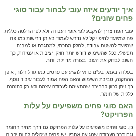
איך יודעים איזה עובי לבחור עבור סוגי
פחים שונים?
עובי הפח צריך להיקבע לפי אופי העבודה ולא לפי החלטה כללית.
פח שמיועד לחיפוי קל לא נדרש לעמוד באותן דרישות כמו פח
שמיועד למשטח עבודה, לחלק מתכתי, למסגרת או למבנה
תפעולי. ככל שהשימוש דורש יותר חוזק, יציבות או עמידות, כך
חשוב לבדוק את העובי בצורה מדויקת יותר.
בפלדה בעמק בע"מ כדאי להגיע עם פרטים כמו גודל הלוח, אופן
ההתקנה, סביבת השימוש והאם הפח אמור לעבור עיבוד נוסף.
כך ניתן לכוון לבחירה שמתאימה לעבודה עצמה ולא רק להזמנה
כללית של חומר.
האם סוגי פחים משפיעים על עלות
הפרויקט?
כן. סוגי פחים משפיעים על עלות הפרויקט גם דרך מחיר החומר
וגם דרך העבודה שמגיעה אחריו. יש פחים שיכולים להיות יקרים