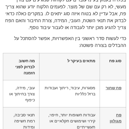
מעשי, לא רק עם שם של מוצר. לפעמים הלקוח יודע שהוא צריך
פח, אבל עדיין לא בטוח איזה סוג יתאים לו. במקרים כאלה כדאי
לבדוק את תנאי השטח, העובי, המידה, צורת החיבור והאם הפח
צריך להגיע מוכן יותר לעבודה או לעבור עיבוד נוסף.
כדי לעשות סדר ראשוני בין האפשרויות, אפשר להסתכל על
ההבדלים בצורה פשוטה:
סוג פח
מתאים בעיקר ל
מה חשוב
לבדוק לפני
הזמנה
פח שחור
מסגרות, עיבוד, ריתוך ועבודות
עובי, מידה,
ברזל כלליות
צורך בחיתוך או
כיפוף
פח
עבודות חשופות יותר, חיפוי,
תנאי סביבה,
מגולוון
קירוי ושימושים חקלאיים או
רמת חשיפה
תעשייתיים
ומידות