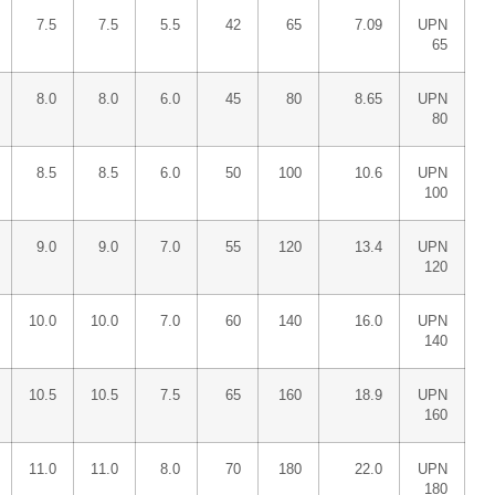
7.5
7.5
5.5
42
65
7.09
UPN
65
8.0
8.0
6.0
45
80
8.65
UPN
80
8.5
8.5
6.0
50
100
10.6
UPN
100
9.0
9.0
7.0
55
120
13.4
UPN
120
10.0
10.0
7.0
60
140
16.0
UPN
140
10.5
10.5
7.5
65
160
18.9
UPN
160
11.0
11.0
8.0
70
180
22.0
UPN
180