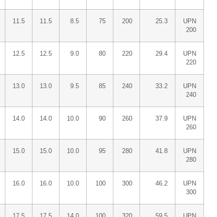
11.5
11.5
8.5
75
200
25.3
UPN
200
12.5
12.5
9.0
80
220
29.4
UPN
220
13.0
13.0
9.5
85
240
33.2
UPN
240
14.0
14.0
10.0
90
260
37.9
UPN
260
15.0
15.0
10.0
95
280
41.8
UPN
280
16.0
16.0
10.0
100
300
46.2
UPN
300
17.5
17.5
14.0
100
320
59.5
UPN