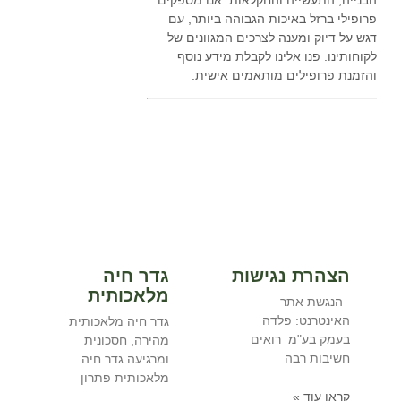
פרופילי ברזל באיכות הגבוהה ביותר, עם
דגש על דיוק ומענה לצרכים המגוונים של
לקוחותינו. פנו אלינו לקבלת מידע נוסף
והזמנת פרופילים מותאמים אישית.
אולי יעניין אתכם
הצהרת נגישות
גדר חיה
מלאכותית
הנגשת אתר
האינטרנט: פלדה
גדר חיה מלאכותית
בעמק בע"מ רואים
מהירה, חסכונית
חשיבות רבה
ומרגיעה גדר חיה
מלאכותית פתרון
קראו עוד »