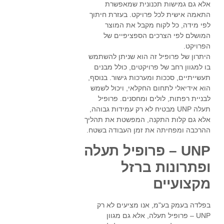
אלא גם גמישות תכנונית שמאפשרת
התאמה אישית לכל פרויקט. בעזרת חיתוך
לפי מידה, כל לקוח מקבל את המוצר
המושלם לפי הצרכים הספציפיים של
הפרויקט.
היתרון של פרופיל זה הוא שניתן להשתמש
בו למגוון רחב של פרויקטים, כולל מבנים
תעשייתיים, סככות ומערכות גישור. בנוסף,
הוא אידיאלי לתחום החקלאי, ויכול לשמש
לבניית רפתות, לולים ומחסנים. פרופיל
תעלה UNP מבטיח לא רק עמידות גבוהה,
אלא גם קלות התקנה, המפשטת את תהליך
ההרכבה ומפחיתה את זמן העבודה בשטח.
UNP – פרופיל תעלה
ופתרונות ברזל
מקצועיים
בפלדה בעמק בע"מ, אנו מציעים לא רק
UNP – פרופיל תעלה, אלא גם מגוון