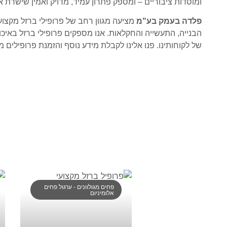
ומוסדות ציבוריים – ומספק פתרון עמיד, מדויק ואמין שישרת 
פלדה בעמק בע"מ
הבנייה, התעשייה והחקלאות. אנו מספקים פרופילי ברזל באיכו
של לקוחותינו. פנו אלינו לקבלת מידע נוסף והזמנת פרופילים 
פחים מגולוונים - ערגול פחים
אלומיניום