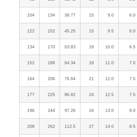
104
134
38.77
15
9.0
6.0
122
152
45.25
15
9.5
6.0
134
170
53.83
18
10.0
6.5
152
188
64.34
18
11.0
7.0
164
206
76.84
21
12.0
7.5
177
225
86.82
24
12.5
7.5
196
244
97.26
24
13.0
8.0
208
262
112.5
27
14.0
8.5