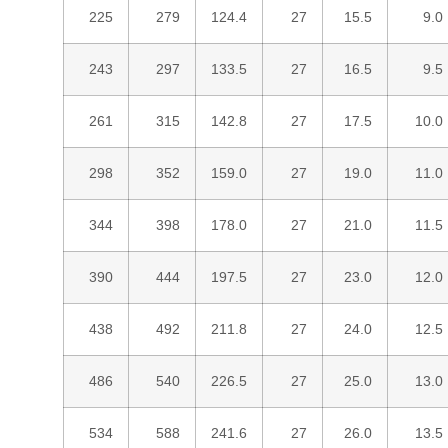
225
279
124.4
27
15.5
9.0
243
297
133.5
27
16.5
9.5
261
315
142.8
27
17.5
10.0
298
352
159.0
27
19.0
11.0
344
398
178.0
27
21.0
11.5
390
444
197.5
27
23.0
12.0
438
492
211.8
27
24.0
12.5
486
540
226.5
27
25.0
13.0
534
588
241.6
27
26.0
13.5