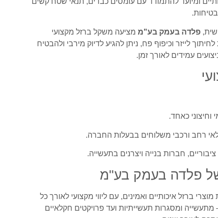
ותיים ומיועד להתמודד עם עומסים כבדים, תנאי שטח קשים
בטיחות.
שית,
פלדה בעמק בע"מ
מציעה משקל ברזל מקצועי
יתוך לייזר וכיפוף פח, ניתן להגיע לדיוק מירבי ולהבטיח
ועים עמידים לאורך זמן.
עי
 וחיצוני כאחד.
לאי רחב ורכבי משלוחים בבעלות החברה.
יבוריים, חברות בנייה ויצרנים בתעשייה.
של פלדה בעמק בע"מ
וצרי ברזל איכותיים ואמינים, עם ליווי מקצועי לאורך כל
 מתעשייה ומסגרות תעשייתיות ועד פרויקטים חקלאיים