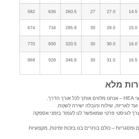
582
636
260.5
27
27.0
14.5
674
734
285.8
30
28.0
15.0
770
830
320.5
30
30.0
16.0
868
928
346.8
30
31.0
16.5
רך.
עד לאריזה, שילוח והובלה ישירה לשטח.
רך לוגיסטי פרטי שמאפשר לנו לעמוד בזמני אספקה
 ומסגריות – כולם בוחרים בנו בזכות זמינות, מקצועיות