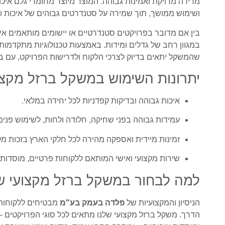
מדידה מדויקת ואמינות גבוהה. המוצר מיוצר מחומרי גלם איכ
ושימוש ממושך, תוך שמירה על סטנדרטים גבוהים של איכות ו
בין אם מדובר בפרויקטים סטנדרטיים או יישומים מותאמים אי
במגוון רחב של גדלים ומידות. באמצעות טכנולוגיות מתקדמות לח
שהמשקל יתאים בדיוק לצרכי הלקוח ולדרישות הפרויקט, עם ביצ
יתרונות השימוש במשקל ברזל מקצו
איכות גבוהה ובדיקות קפדניות לכל יחידה במלאי.
עמידות גבוהה בפני שחיקה, חלודה ולחות, לשימוש פנימי
זמינות מיידית ואספקה מהירה לכל חלקי הארץ בזכות מ
שירות מקצועי ואישי המותאם ללקוחות פרטיים, מוסדות צ
למה לבחור במשקל ברזל מקצועי 
הניסיון והמקצועיות של
פלדה בעמק בע"מ
מבטיחים ללקוחות מ
הדרך. משקל ברזל מקצועי שלנו מתאים לכל סוגי הפרויקטים –