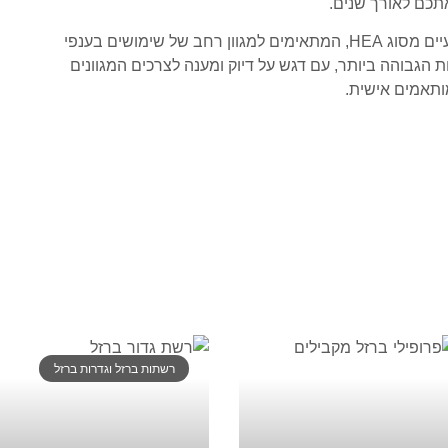
אתכם לאורך שנים.
מציעה מגוון רחב של פרופילי ברזל מקצועיים מסוג HEA, המתאימים למגוון רחב של שימושים בענפי
ת הגבוהה ביותר, עם דגש על דיוק ומענה לצרכים המגוונים
מותאמים אישית.
אולי יעניין אתכם
רשתות ברזל וגדרות ברזל