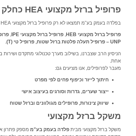
פרופיל ברזל מקצועי HEA כחלק מפתרון כולל
בפלדה בעמק בע"מ תמצאו לא רק פרופיל ברזל מקצועי HEA – אלא מגוון פתרונות משלימים לכל פרויקט.
פרופיל ברזל מקצועי HEB
,
פרופיל ברזל מקצועי IPE
,
פרופי
UNP – פרופיל תעלה
פלטות ברזל שטוח
,
פרופיל טי (T)
.
הניסיון הרב שצברנו, בשילוב מערך טכנולוגי מתקדם ושירות 
אחת.
מעבר לפרופילים, אנו מציעים גם:
חיתוך לייזר וכיפוף פחים לפי מפרט
ייצור שערים, גדרות וסורגים בעיצוב אישי
שיווק צינורות, פרופילים מגולוונים וברזל שטוח
משקל ברזל מקצועי
משקל ברזל מקצועי מבית
פלדה בעמק בע"מ
מספק פתרון איד