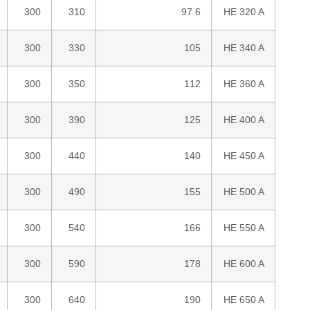
300
310
97.6
HE 320 A
300
330
105
HE 340 A
300
350
112
HE 360 A
300
390
125
HE 400 A
300
440
140
HE 450 A
300
490
155
HE 500 A
300
540
166
HE 550 A
300
590
178
HE 600 A
300
640
190
HE 650 A