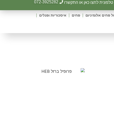
072-3925282
לפונית לחצו כאן או התקשרו
ל פחים אלומיניום
פחים
איסכוריות ופנלים