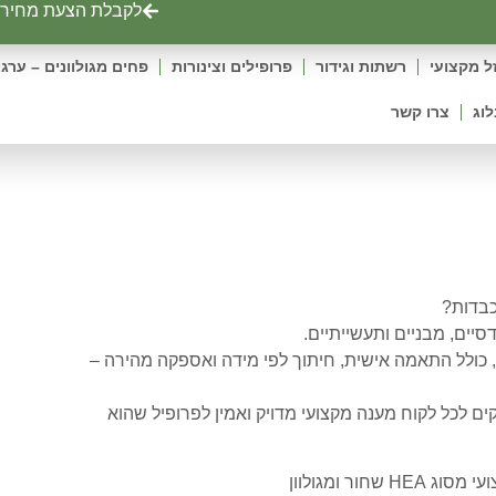
לקבלת הצעת מחיר ט
ל מקצועי
רשתות וגידור
פרופילים וצינורות
פחים מגולוונים – ערגו
לוג
צרו קשר
רופיל ברזל מקצועי HEA
כבדות?
 מגוון פרופילי HEA במידות שונות, כולל התאמה אישית, חיתוך לפי מידה ואספקה מהירה –
ים לכל לקוח מענה מקצועי מדויק ואמין לפרופיל שהוא