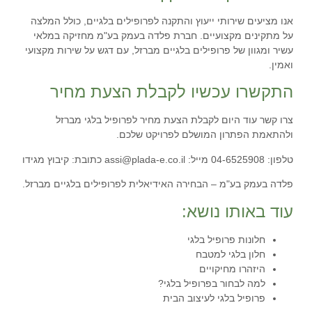
אנו מציעים שירותי ייעוץ והתקנה לפרופילים בלגיים, כולל המלצה
על מתקינים מקצועיים. חברת פלדה בעמק בע"מ מחזיקה במלאי
עשיר ומגוון של פרופילים בלגיים מברזל, עם דגש על שירות מקצועי
ואמין.
התקשרו עכשיו לקבלת הצעת מחיר
צרו קשר עוד היום לקבלת הצעת מחיר לפרופיל בלגי מברזל
ולהתאמת הפתרון המושלם לפרויקט שלכם.
טלפון: 04-6525908 מייל:
assi@plada-e.co.il
כתובת: קיבוץ מגידו
פלדה בעמק בע"מ
– הבחירה האידיאלית לפרופילים בלגיים מברזל.
עוד באותו נושא:
חלונות פרופיל בלגי
חלון בלגי למטבח
היזהרו מחיקויים
למה לבחור בפרופיל בלגי?
פרופיל בלגי לעיצוב הבית