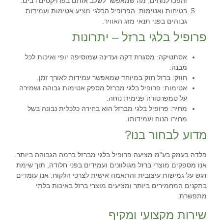
והפכו לנוחים, מה שמאפשר לשלב אותם בפרויקטים רבים.
בטיחות ואטימות
: הפרופיל הבלגי מציע אטימות ועמידות
גבוהים בפני תנאי מזג האוויר.
פרופיל בלגי ברזל – יתרונות
אסתטיקה
: מסגרת דקה ועדינה שמוסיפה יופי ואיכות לכל
מבנה.
חוזק
: ברזל חזק במיוחד שמאפשר עמידות לאורך זמן.
אטימות
: פרופיל בלגי מברזל מספק אטימות גבוהה ושמירה
על טמפרטורה פנימית נוחה.
מחיר
: פרופיל בלגי מברזל הוא בחירה כלכלית נבונה בשל
מחירו הנוח ועמידותו.
מדוע לבחור בנו?
פלדה בעמק בע"מ מציעה פרופיל בלגי מברזל ברמה הגבוהה ביותר.
אנו מספקים מוצרי ברזל מגולוונים ועמידים בפני חלודה, תוך שימת
דגש על גמישות עיצובית והתאמה אישית לצרכי הלקוח. אנו עומדים
בתקנים המחמירים ביותר ומציעים מוצרי ברזל באיכות בלתי
מתפשרת.
שירות מקצועי ומקיף