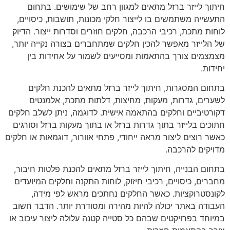
חיתוך לייזר ברזל מתאים למגוון רחב של שימושים. בתחום
התעשייה משתמשים בו לייצור חלקי מכונות, תושבות, כיסויים,
לוחות מתכת, רכיבי הרכבה, חלקים חוזרים וסדרות ייצור. הדיוק
של הלייזר מאפשר להכין חלקים שמתחברים בצורה נקייה יותר,
מצמצמים צורך בהתאמות ומסייעים לשמור על אחידות בין
יחידות.
בתחום המסגרות, חיתוך לייזר ברזל מתאים להכנת חלקים
לשערים, גדרות, מעקות, מחיצות, דלתות מתכת, אלמנטים
דקורטיביים וחלקים בהתאמה אישית. לדוגמה, ניתן לשלב חלקים
חתוכים בלייזר בתוך
גדרות ברזל
או בתוך
מעקות ברזל וסורגים
כאשר רוצים ליצור מראה ייחודי, פתחי אוורור, דוגמאות או חלקים
מדויקים להרכבה.
בתחום הבנייה, חיתוך לייזר ברזל מתאים להכנת פלטות חיבור,
מחברים, כיסויים, רכיבי חיזוק, לוחות התקנה וחלקים המיועדים
לקונסטרוקציות. כאשר החלקים נחתכים מראש לפי מידה,
העבודה באתר יכולה להיות מהירה ומסודרת יותר. הדבר חשוב
במיוחד בפרויקטים שבהם כל סטייה קטנה עלולה ליצור עיכוב או