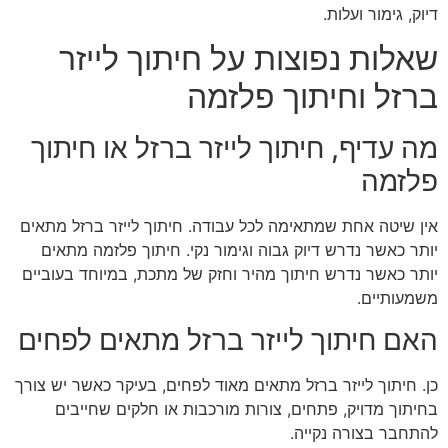
דיוק, גימור ועלות.
שאלות נפוצות על חיתוך לייזר
ברזל וחיתוך פלזמה
מה עדיף, חיתוך לייזר ברזל או חיתוך
פלזמה
אין שיטה אחת שמתאימה לכל עבודה. חיתוך לייזר ברזל מתאים
יותר כאשר נדרש דיוק גבוה וגימור נקי. חיתוך פלזמה מתאים
יותר כאשר נדרש חיתוך מהיר וחזק של מתכת, במיוחד בעוביים
משמעותיים.
האם חיתוך לייזר ברזל מתאים לפחים
כן. חיתוך לייזר ברזל מתאים מאוד לפחים, בעיקר כאשר יש צורך
בחיתוך מדויק, פתחים, צורות מורכבות או חלקים שחייבים
להתחבר בצורה נקייה.