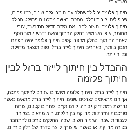
משמעותי.
חיתוך פלזמה יכול להשתלב עם חומרי גלם שונים, כמו פחים,
פרופילים, קורות וחלקי מתכת. כאשר מתכננים פרויקט הכולל
חיתוך פלזמה, חשוב להבין את מידת הדיוק הנדרשת, עובי
החומר, אופי השימוש בחלק החתוך והאם נדרש גימור נוסף
לאחר החיתוך. בחלק מהפרויקטים חיתוך פלזמה יהיה הפתרון
הנכון ביותר, ובאחרים חיתוך לייזר ברזל יספק תוצאה מדויקת
ונקייה יותר.
ההבדל בין חיתוך לייזר ברזל לבין
חיתוך פלזמה
חיתוך לייזר ברזל וחיתוך פלזמה מיועדים שניהם לחיתוך מתכת,
אך הם מתאימים לצרכים שונים. חיתוך לייזר ברזל מתאים כאשר
נדרשת רמת דיוק גבוהה, קווים נקיים, פתחים קטנים, צורות
מורכבות וחזרתיות מדויקת בין חלקים. הוא מתאים במיוחד
לעבודות שבהן הגימור חשוב, שבהן החלקים צריכים להתחבר
בצורה מדויקת, או כאשר יש צורך לייצר סדרה של חלקים זהים.