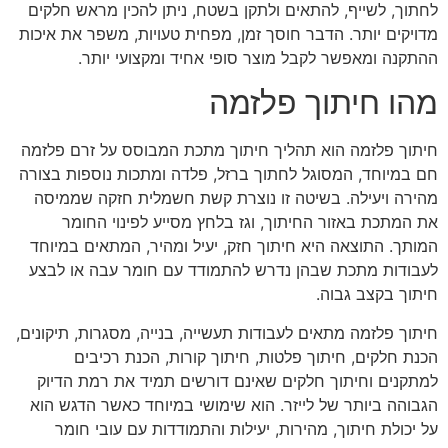
לחתוך, לשייף, להתאים ולתקן בשטח, ניתן להכין מראש חלקים
מדויקים יותר. הדבר חוסך זמן, מפחית טעויות, משפר את איכות
ההתקנה ומאפשר לקבל מוצר סופי אחיד ומקצועי יותר.
מהו חיתוך פלזמה
חיתוך פלזמה הוא תהליך חיתוך מתכת המבוסס על זרם פלזמה
חם במיוחד, המסוגל לחתוך ברזל, פלדה ומתכות נוספות בצורה
מהירה ויעילה. בשיטה זו נוצרת קשת חשמלית חזקה שממיסה
את המתכת באזור החיתוך, וגז בלחץ מסייע לפינוי החומר
המותך. התוצאה היא חיתוך חזק, יעיל ומהיר, המתאים במיוחד
לעבודות מתכת שבהן נדרש להתמודד עם חומר עבה או לבצע
חיתוך בקצב גבוה.
חיתוך פלזמה מתאים לעבודות תעשייה, בנייה, מסגרות, תיקונים,
הכנת חלקים, חיתוך פלטות, חיתוך קורות, הכנת רכיבים
למתקנים וחיתוך חלקים שאינם דורשים תמיד את רמת הדיוק
הגבוהה ביותר של לייזר. הוא שימושי במיוחד כאשר הדגש הוא
על יכולת חיתוך, מהירות, יעילות והתמודדות עם עובי חומר