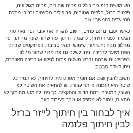
השימושים הנפוצים כוללים פחים שחורים, פחים מגולוונים,
פלטות ברזל, חלקים שטוחים, פרופילים מסוימים ורכיבי מתכת
המיועדים להמשך ייצור.
כאשר עובדים עם פחים, חשוב להגדיר את עובי הפח ואת סוג
הגימור לפני החיתוך. לדוגמה, חיתוך פח שחור שונה מחיתוך פח
מגולוון מבחינת גימור, שימוש ותנאי סביבה. בפרויקטים שבהם
הפח מיועד לדריכה, ניתן לשלב גם
פח מרוג שחור מגולוון
.
בפרויקטים שבהם נדרש משטח פתוח לניקוז או דריכה מאווררת,
ניתן לשלב
סבכות
.
חשוב להבין שגם אם חומר מסוים ניתן לחיתוך, לא תמיד כל
שיטה היא הנכונה ביותר עבורו. יש להתאים את השיטה לפי
העובי, המטרה, רמת הדיוק והתקציב. כך ניתן להימנע מחיתוך לא
מתאים, גימור לא מספק או צורך בעיבוד חוזר.
איך לבחור בין חיתוך לייזר ברזל
לבין חיתוך פלזמה