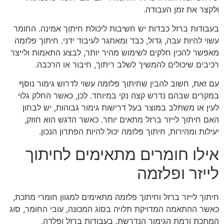
ולקצר את זמן העבודה.
בעבודות ברזל כבדות יש חשיבות ליכולת חיתוך אמינה. החומר
עשוי להיות עבה, גדול, כבד ומאתגר לעיבוד ידני. חיתוך פלזמה
מאפשר להכין חלקים לשימוש מהיר יותר, לבצע התאמות ולייצר
רכיבים שיכולים להמשיך לשלב ריתוך, חיבור או הרכבה.
עם זאת, חשוב להבין שחיתוך פלזמה עשוי לדרוש גימור נוסף
במקרים שבהם נדרש קצה נקי במיוחד. לכן, כאשר החלק גלוי
לעין או משתלב במוצר בעל דרישות גימור גבוהות, יש לבחון
האם חיתוך לייזר ברזל מתאים יותר. כאשר הדגש הוא חוזק,
יעילות ומהירות, חיתוך פלזמה יכול להיות הפתרון הנכון.
אילו חומרים מתאימים לחיתוך
לייזר ופלזמה
חיתוך לייזר ברזל וחיתוך פלזמה מתאימים למגוון חומרי מתכת,
כאשר ההתאמה המדויקת תלויה בסוג המכונה, עובי החומר, סוג
המתכת ורמת הגימור הנדרשת. בעבודות ברזל ופלדה,