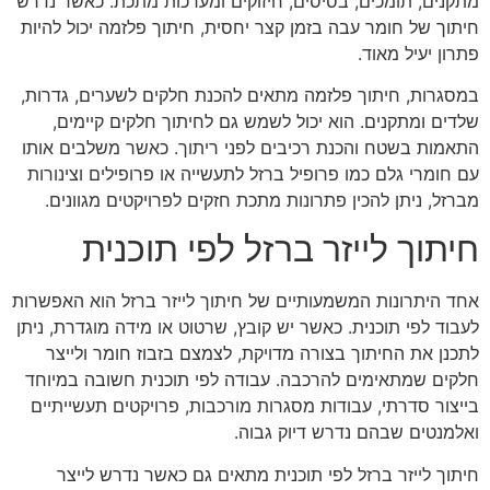
מתקנים, תומכים, בסיסים, חיזוקים ומערכות מתכת. כאשר נדרש
חיתוך של חומר עבה בזמן קצר יחסית, חיתוך פלזמה יכול להיות
פתרון יעיל מאוד.
במסגרות, חיתוך פלזמה מתאים להכנת חלקים לשערים, גדרות,
שלדים ומתקנים. הוא יכול לשמש גם לחיתוך חלקים קיימים,
התאמות בשטח והכנת רכיבים לפני ריתוך. כאשר משלבים אותו
עם חומרי גלם כמו
פרופיל ברזל לתעשייה
או
פרופילים וצינורות
מברזל
, ניתן להכין פתרונות מתכת חזקים לפרויקטים מגוונים.
חיתוך לייזר ברזל לפי תוכנית
אחד היתרונות המשמעותיים של חיתוך לייזר ברזל הוא האפשרות
לעבוד לפי תוכנית. כאשר יש קובץ, שרטוט או מידה מוגדרת, ניתן
לתכנן את החיתוך בצורה מדויקת, לצמצם בזבוז חומר ולייצר
חלקים שמתאימים להרכבה. עבודה לפי תוכנית חשובה במיוחד
בייצור סדרתי, עבודות מסגרות מורכבות, פרויקטים תעשייתיים
ואלמנטים שבהם נדרש דיוק גבוה.
חיתוך לייזר ברזל לפי תוכנית מתאים גם כאשר נדרש לייצר