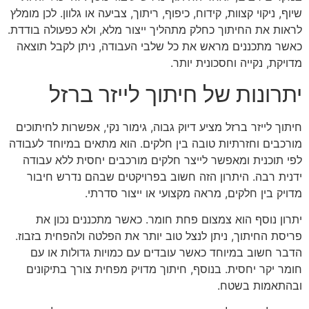
שיוף, ניקוי קצוות, קידוח, כיפוף, ריתוך, צביעה או גלוון. לכן מומלץ
לראות את החיתוך כחלק מתהליך ייצור מלא, ולא כפעולה בודדת.
כאשר מתכננים מראש את כל שלבי העבודה, ניתן לקבל תוצאה
מדויקת, נקייה וחסכונית יותר.
יתרונות של חיתוך לייזר ברזל
חיתוך לייזר ברזל מציע דיוק גבוה, גימור נקי, אפשרות לחיתוכים
מורכבים וחזרתיות טובה בין חלקים. הוא מתאים במיוחד לעבודה
לפי תוכנית ומאפשר לייצר חלקים מורכבים יחסית ללא עבודה
ידנית רבה. היתרון הזה חשוב בפרויקטים שבהם נדרש חיבור
מדויק בין חלקים, מראה מקצועי או ייצור סדרתי.
יתרון נוסף הוא צמצום פחת חומר. כאשר מתכננים נכון את
פריסת החיתוך, ניתן לנצל טוב יותר את הפלטה ולהפחית בזבוז.
הדבר חשוב במיוחד כאשר עובדים עם כמויות גדולות או עם
חומר יקר יחסית. בנוסף, חיתוך מדויק מפחית צורך בתיקונים
ובהתאמות בשטח.