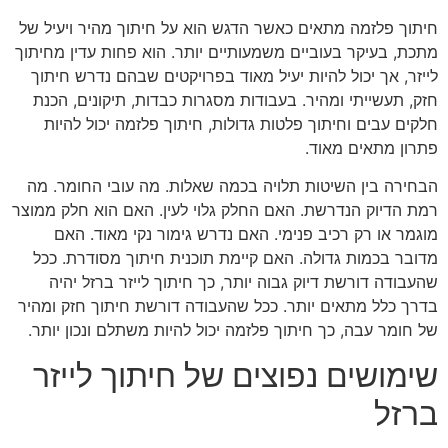
חיתוך פלזמה מתאים כאשר הדגש הוא על חיתוך מהיר ויעיל של
מתכת, בעיקר בעוביים משמעותיים יותר. הוא פחות עדין מחיתוך
לייזר, אך יכול להיות יעיל מאוד בפרויקטים שבהם נדרש חיתוך
חזק, תעשייתי ומהיר. בעבודות מסגרות כבדות, תיקונים, הכנת
חלקים עבים וחיתוך פלטות גדולות, חיתוך פלזמה יכול להיות
פתרון מתאים מאוד.
הבחירה בין השיטות תלויה בכמה שאלות. מה עובי החומר. מה
רמת הדיוק הנדרשת. האם החלק גלוי לעין. האם הוא חלק ממוצר
מוגמר או רק רכיב פנימי. האם נדרש גימור נקי מאוד. האם
מדובר בכמות גדולה. האם קיימת תוכנית חיתוך מסודרת. ככל
שהעבודה דורשת דיוק גבוה יותר, כך חיתוך לייזר ברזל יהיה
בדרך כלל מתאים יותר. ככל שהעבודה דורשת חיתוך חזק ומהיר
של חומר עבה, כך חיתוך פלזמה יכול להיות משתלם ונכון יותר.
שימושים נפוצים של חיתוך לייזר
ברזל