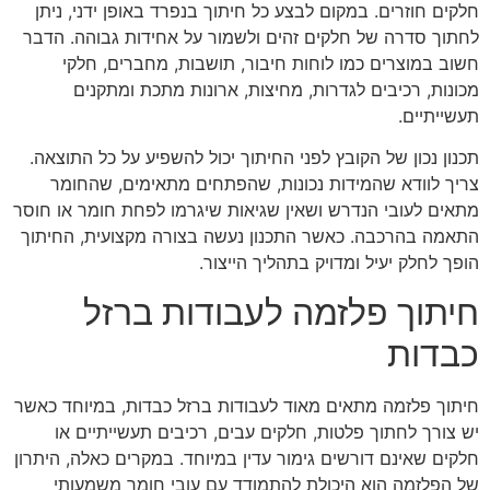
חלקים חוזרים. במקום לבצע כל חיתוך בנפרד באופן ידני, ניתן
לחתוך סדרה של חלקים זהים ולשמור על אחידות גבוהה. הדבר
חשוב במוצרים כמו לוחות חיבור, תושבות, מחברים, חלקי
מכונות, רכיבים לגדרות, מחיצות, ארונות מתכת ומתקנים
תעשייתיים.
תכנון נכון של הקובץ לפני החיתוך יכול להשפיע על כל התוצאה.
צריך לוודא שהמידות נכונות, שהפתחים מתאימים, שהחומר
מתאים לעובי הנדרש ושאין שגיאות שיגרמו לפחת חומר או חוסר
התאמה בהרכבה. כאשר התכנון נעשה בצורה מקצועית, החיתוך
הופך לחלק יעיל ומדויק בתהליך הייצור.
חיתוך פלזמה לעבודות ברזל
כבדות
חיתוך פלזמה מתאים מאוד לעבודות ברזל כבדות, במיוחד כאשר
יש צורך לחתוך פלטות, חלקים עבים, רכיבים תעשייתיים או
חלקים שאינם דורשים גימור עדין במיוחד. במקרים כאלה, היתרון
של הפלזמה הוא היכולת להתמודד עם עובי חומר משמעותי