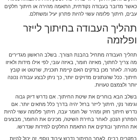
כאשר מדובר בעבודה נקודתית, התאמה מהירה או חיתוך חלקים
עבים, חיתוך פלזמה עשוי להיות פתרון יעיל ומשתלם.
תהליך העבודה בחיתוך לייזר
ופלזמה
תהליך העבודה מתחיל בהבנת הצורך. בשלב הראשון מגדירים
מה צריך לחתוך, מאיזה חומר, באיזה עובי, לפי אילו מידות ולאיזו
מטרה. לאחר מכן בודקים האם קיימת תוכנית, שרטוט או קובץ
חיתוך. ככל שהנתונים מדויקים יותר, כך ניתן לבצע עבודה נכונה
יותר ולצמצם טעויות.
בשלב הבא בוחרים את שיטת החיתוך. אם נדרש דיוק גבוה
וגימור נקי, חיתוך לייזר ברזל יהיה בדרך כלל מתאים יותר. אם
נדרש חיתוך חזק ומהיר של חומר עבה, חיתוך פלזמה עשוי להיות
הפתרון הנכון. לאחר בחירת השיטה, מכינים את החומר, מבצעים
את החיתוך ובודקים את התאמת החלקים למידות שנדרשו.
במקרים רבים, לאחר החיתוך נדרש עיבוד נוסף. זה יכול להיות