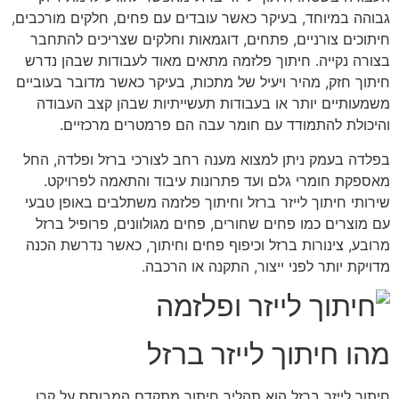
גבוהה במיוחד, בעיקר כאשר עובדים עם פחים, חלקים מורכבים,
חיתוכים צורניים, פתחים, דוגמאות וחלקים שצריכים להתחבר
בצורה נקייה. חיתוך פלזמה מתאים מאוד לעבודות שבהן נדרש
חיתוך חזק, מהיר ויעיל של מתכות, בעיקר כאשר מדובר בעוביים
משמעותיים יותר או בעבודות תעשייתיות שבהן קצב העבודה
והיכולת להתמודד עם חומר עבה הם פרמטרים מרכזיים.
בפלדה בעמק ניתן למצוא מענה רחב לצורכי ברזל ופלדה, החל
מאספקת חומרי גלם ועד פתרונות עיבוד והתאמה לפרויקט.
שירותי חיתוך לייזר ברזל וחיתוך פלזמה משתלבים באופן טבעי
עם מוצרים כמו
פחים שחורים
,
פחים מגולוונים
,
פרופיל ברזל
מרובע
,
צינורות ברזל
ו
כיפוף פחים וחיתוך
, כאשר נדרשת הכנה
מדויקת יותר לפני ייצור, התקנה או הרכבה.
מהו חיתוך לייזר ברזל
חיתוך לייזר ברזל הוא תהליך חיתוך מתקדם המבוסס על קרן