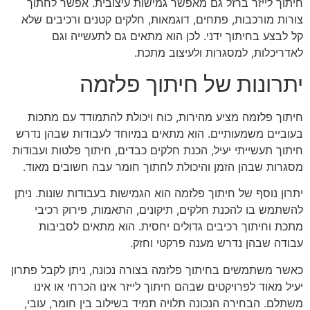
חיתוך לייזר ברזל גם מאפשר גמישות עיצובית. אפשר לחתוך
צורות מורכבות, פתחים, דוגמאות, חלקים קטנים ורכיבים שלא
קל לבצע בחיתוך ידני. לכן הוא מתאים גם לתעשייה וגם
לאדריכלות, למסגרות ולעיצוב מתכת.
יתרונות של חיתוך פלזמה
חיתוך פלזמה מציע מהירות, כוח ויכולת להתמודד עם מתכות
בעוביים משמעותיים. הוא מתאים במיוחד לעבודות שבהן נדרש
חיתוך תעשייתי יעיל, הכנת חלקים כבדים, חיתוך פלטות ועבודות
מסגרות שבהן הזמן והיכולת לחתוך חומר עבה חשובים מאוד.
יתרון נוסף של חיתוך פלזמה הוא הגמישות בעבודות שונות. ניתן
להשתמש בו להכנת חלקים, תיקונים, התאמות, פירוק רכיבי
מתכת וחיתוך רכיבים גדולים יחסית. הוא מתאים לסביבות
עבודה שבהן נדרש מענה פרקטי וחזק.
כאשר משתמשים בחיתוך פלזמה בצורה נכונה, ניתן לקבל פתרון
יעיל מאוד לפרויקטים שבהם חיתוך לייזר אינו הכרחי או אינו
משתלם. הבחירה הנכונה תלויה תמיד בשילוב בין חומר, עובי,