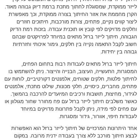
לייזר ממוקדת, שמסוגלת לחתוך מתכת ברמת דיוק גבוהה מאוד.
הקרן מחממת את אזור החיתוך בצורה ממוקדת, וכך מאפשרת
ליצור קווים נקיים, פתחים, צורות מורכבות, חיתוכים חוזרים
וחלקים מדויקים לפי קובץ או תוכנית עבודה. בזכות רמת הדיוק
הגבוהה, חיתוך לייזר ברזל מתאים במיוחד לפרויקטים שבהם
חשוב לקבל התאמה נקייה בין חלקים, גימור איכותי וחזרתיות
גבוהה בין יחידות.
חיתוך לייזר ברזל מתאים לעבודות רבות בתחום הפחים,
המסגרות, התעשייה, העיצוב, הבנייה והייצור. ניתן להשתמש בו
לחיתוך פלטות, חלקים שטוחים, אלמנטים דקורטיביים, לוחות עם
פתחים, מחברים, כיסויים, חלקי מכונות, שילוט מתכתי, אלמנטים
לגידור, מחיצות, תושבות ורכיבים המיועדים להרכבה בהמשך.
כאשר משלבים חיתוך לייזר ברזל עם
פח מחורר שחור מגולוון
או
עם פחים לפי מידה, ניתן לקבל פתרונות מדויקים במיוחד
לעבודות חיפוי, אוורור, גידור ומסגרות.
אחד היתרונות המרכזיים של חיתוך לייזר ברזל הוא האפשרות
לבצע חיתוך מורכב ללא צורך בעבודה ידנית מרובה. במקום